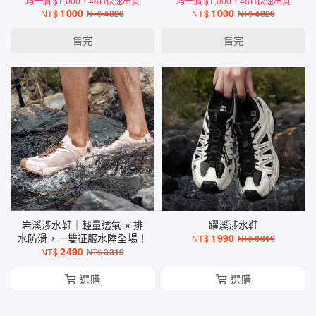
X 防水科技 X 輕量軟彈，雨
均一價 $1,000！48H快速出貨
X 防水科技 X 輕量軟彈，雨
均一價 $1,000！48H快速出貨
1000
1000
NT$
4820
NT$
4820
天也能像走在雲端！
NT$
天也能像走在雲端！
NT$
售完
售完
岩溪涉水鞋｜輕量透氣 × 排
躍溪涉水鞋
水防滑，一雙征服水陸全場！
1990
NT$
3319
NT$
2490
NT$
3319
NT$
選購
選購