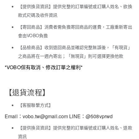
【提供換貨資訊】提供完整的訂單編號或訂購人姓名、欲換
款式尺碼及收件資訊
【寄回商品】消費者需負擔寄回商品的運費，工廠重新寄出
會由VOBO負擔
【品檢商品】收到退回商品並確認完整無誤後，「有現貨」
之商品將在一週內寄出；「無現貨」則可選擇更換他款
*VOBO保有取消、修改訂單之權利*
【退貨流程】
【客服聯繫方式】
Email：vobo.tw@gmail.com LINE：@508vprwd
【提供換貨資訊】提供完整的訂單編號或訂購人姓名、退款
資訊