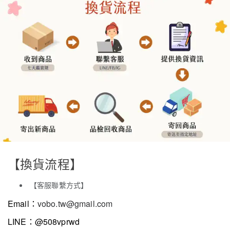
【換貨流程】
【客服聯繫方式】
Email：
vobo.tw@gmail.com
LINE：@508vprwd