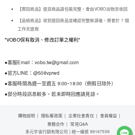
【寄回商品】退貨商品請包裝完整，會由VOBO派物流收回
【品檢商品】收到退回商品並確認完整無誤後，將會於 7 個
工作天退款
*VOBO保有取消、修改訂單之權利*
●客服Email：vobo.tw@gmail.com
●官方LINE：@508vprwd
●客服時間為週一至週五 9:00~18:00（例假日除外）
●部分時段訊息較多，若未即時回應請見諒。
購物說明
隱私權政策
企業社會責任
會員權益
業務合作
常見Q&A
多元宇宙行銷有限公司 | 統一編號 89167559