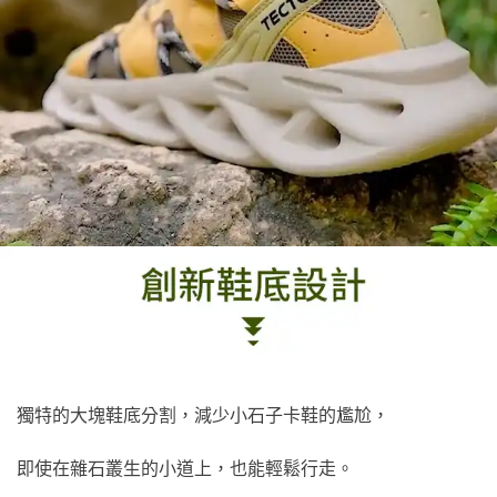
獨特的大塊鞋底分割，減少小石子卡鞋的尷尬，
即使在雜石叢生的小道上，也能輕鬆行走。