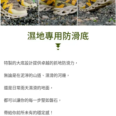
特製的大底設計提供卓越的抓地防滑力，
無論是在泥濘的山道、濕滑的河邊，
還是日常雨天濕滑的地面，
都可以讓你的每一步堅如磐石，
帶給你前所未有的穩定感！