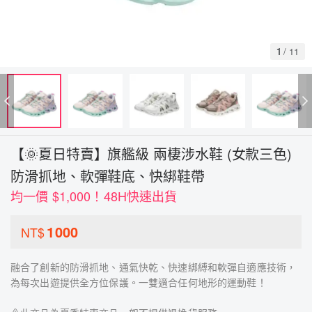
1
/
11
【🌞夏日特賣】旗艦級 兩棲涉水鞋 (女款三色)
防滑抓地、軟彈鞋底、快綁鞋帶
均一價 $1,000！48H快速出貨
1000
NT$
融合了創新的防滑抓地、通氣快乾、快速綁縛和軟彈自適應技術，
為每次出遊提供全方位保護。一雙適合任何地形的運動鞋！