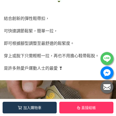
結合創新的彈性鞋帶扣，
可快速調節鬆緊，簡單一拉，
即可根據腳型調整至最舒適的鬆緊度。
穿上或脫下只需輕輕一拉，再也不用擔心鞋帶鬆脫。
是許多熱愛戶運動人士的最愛 ❣
加入購物車
直接結帳