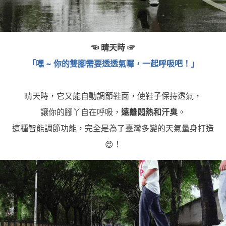
☜ 晴天時 ☞
「嘿 ~ 你的雙腳需要透透氣囉，一起呼吸吧！」
晴天時，它又能自動調節鞋面，使鞋子保持透氣，
讓你的腳丫自在呼吸，
遠離悶熱和汗臭
。
這種智能調節功能，完全是為了臺灣多變的天氣量身打造
😍！