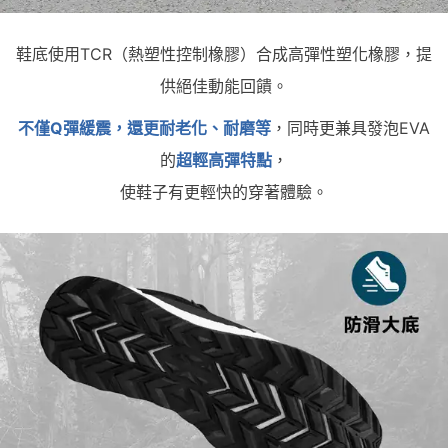
鞋底使用TCR（熱塑性控制橡膠）合成高彈性塑化橡膠，提
供絕佳動能回饋。
不僅Q彈緩震，還更耐老化、耐磨等
，同時更兼具發泡EVA
的
超輕高彈特點
，
使鞋子有更輕快的穿著體驗。