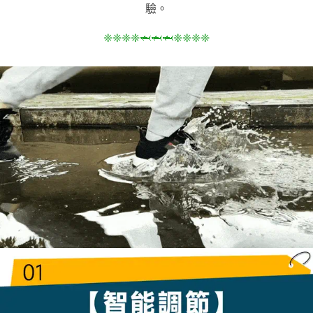
驗。
❈❈❈❈🦈🦈🦈❈❈❈❈