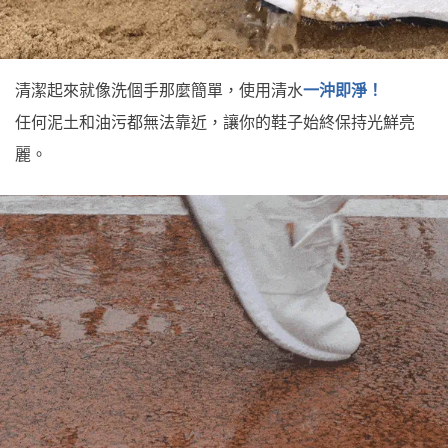
清潔起來就像洗個手那麼簡單，使用清水
一沖即淨！
任何泥土和油污都無法靠近，讓你的鞋子始終保持光鮮亮
麗。