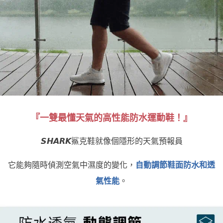
『一雙最懂天氣的高性能防水運動鞋
！』
𝙎𝙃𝘼𝙍𝙆鯊克鞋就像個隱形的天氣預報員
它能夠隨時偵測空氣中濕度的變化，
自動調節鞋面防水和透
氣性能
。